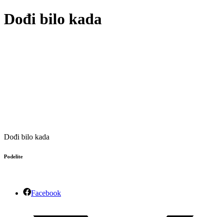
Dođi bilo kada
Dođi bilo kada
Podelite
Facebook