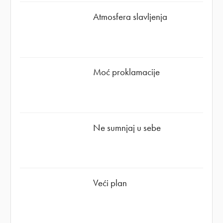
Atmosfera slavljenja
Moć proklamacije
Ne sumnjaj u sebe
Veći plan