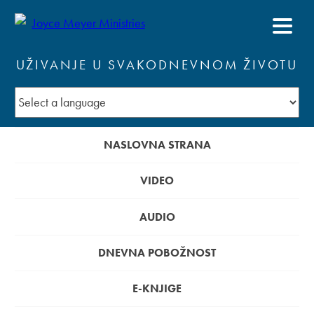
UŽIVANJE U SVAKODNEVNOM ŽIVOTU
NASLOVNA STRANA
VIDEO
AUDIO
DNEVNA POBOŽNOST
E-KNJIGE