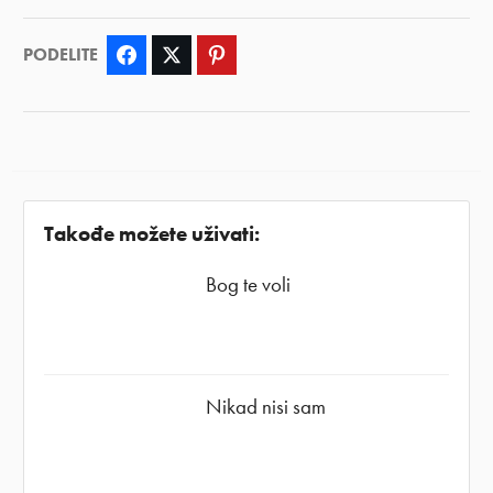
PODELITE
Facebook
Twitter
Pinterest
Takođe možete uživati:
Bog te voli
Nikad nisi sam