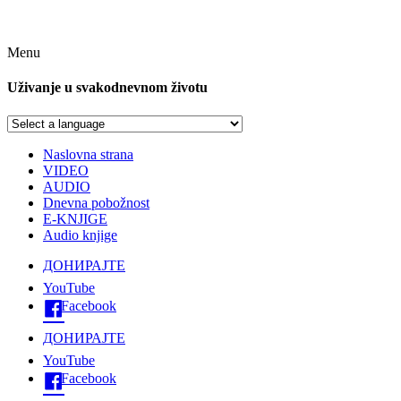
Menu
Uživanje u svakodnevnom životu
Naslovna strana
VIDEO
AUDIO
Dnevna pobožnost
E-KNJIGE
Audio knjige
ДОНИРАЈТЕ
YouTube
Facebook
ДОНИРАЈТЕ
YouTube
Facebook