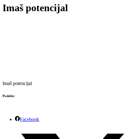
Imaš potencijal
Imaš potencijal
Podelite
Facebook