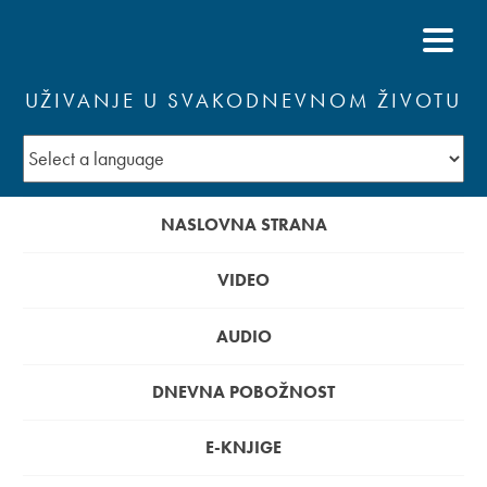
UŽIVANJE U SVAKODNEVNOM ŽIVOTU
NASLOVNA STRANA
VIDEO
AUDIO
DNEVNA POBOŽNOST
E-KNJIGE