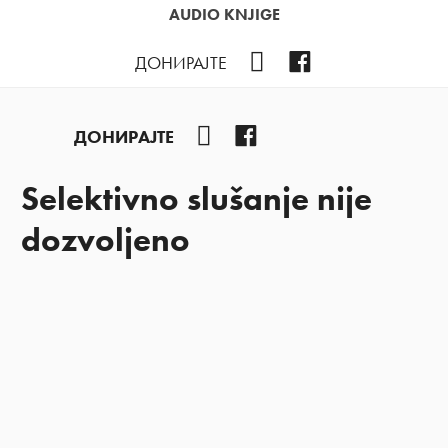
AUDIO KNJIGE
YouTube
Facebook
ДОНИРАЈТЕ
YouTube
Facebook
ДОНИРАЈТЕ
Selektivno slušanje nije
dozvoljeno