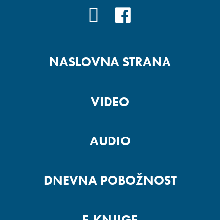
YOUTUBE
FACEBOOK
NASLOVNA STRANA
VIDEO
AUDIO
DNEVNA POBOŽNOST
E-KNJIGE