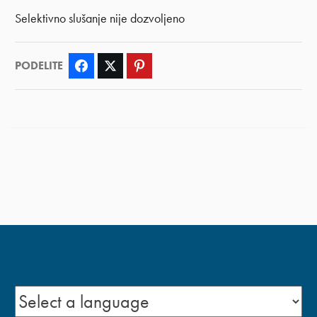
Selektivno slušanje nije dozvoljeno
PODELITE
Facebook
Twitter
Pinterest