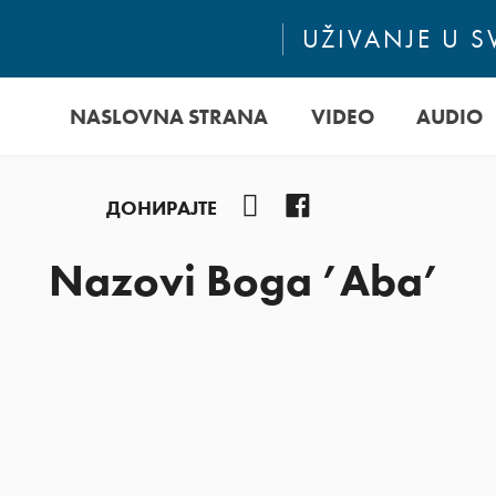
UŽIVANJE U 
NASLOVNA STRANA
VIDEO
AUDIO
YouTube
Facebook
ДОНИРАЈТЕ
Nazovi Boga ’Aba’