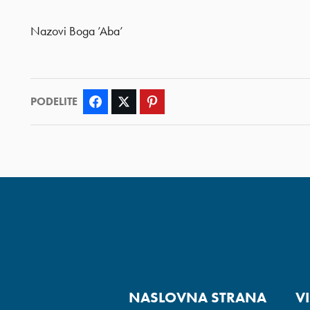
Nazovi Boga ’Aba’
PODELITE
Facebook
Twitter
Pinterest
NASLOVNA STRANA
V