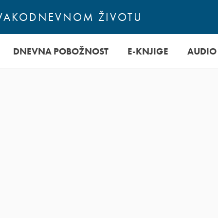
SVAKODNEVNOM ŽIVOTU
DNEVNA POBOŽNOST
E-KNJIGE
AUDIO