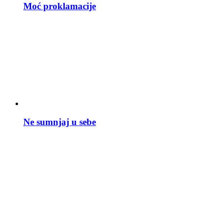
Moć proklamacije
Ne sumnjaj u sebe