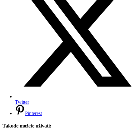
Twitter
Pinterest
Takođe možete uživati: