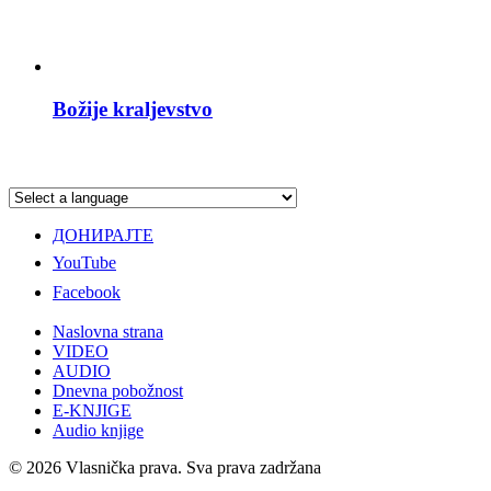
Božije kraljevstvo
ДОНИРАЈТЕ
YouTube
Facebook
Naslovna strana
VIDEO
AUDIO
Dnevna pobožnost
E-KNJIGE
Audio knjige
© 2026 Vlasnička prava. Sva prava zadržana