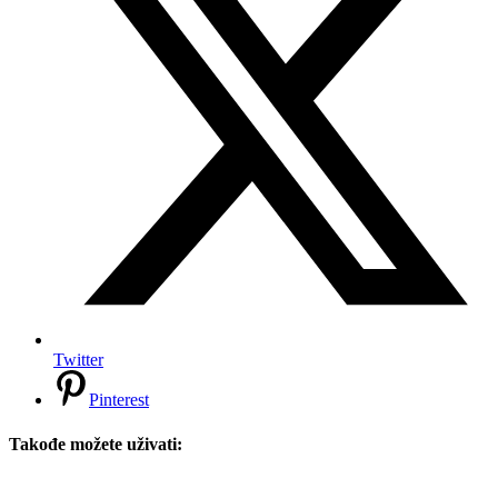
Twitter
Pinterest
Takođe možete uživati: