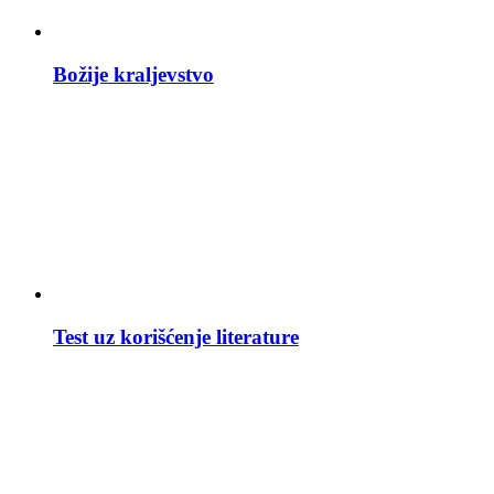
Božije kraljevstvo
Test uz korišćenje literature