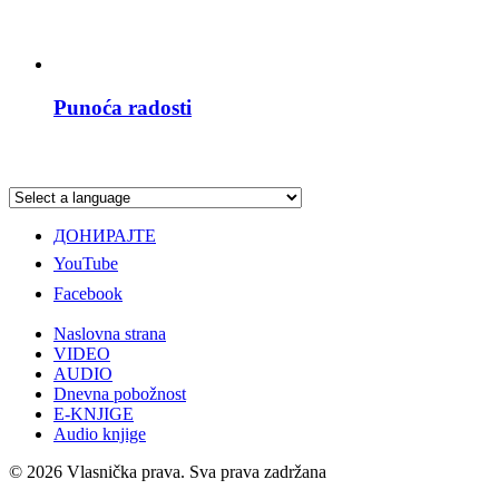
Punoća radosti
ДОНИРАЈТЕ
YouTube
Facebook
Naslovna strana
VIDEO
AUDIO
Dnevna pobožnost
E-KNJIGE
Audio knjige
© 2026 Vlasnička prava. Sva prava zadržana