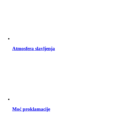
Atmosfera slavljenja
Moć proklamacije