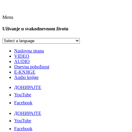
Menu
Uživanje u svakodnevnom životu
Naslovna strana
VIDEO
AUDIO
Dnevna pobožnost
E-KNJIGE
Audio knjige
ДОНИРАЈТЕ
YouTube
Facebook
ДОНИРАЈТЕ
YouTube
Facebook