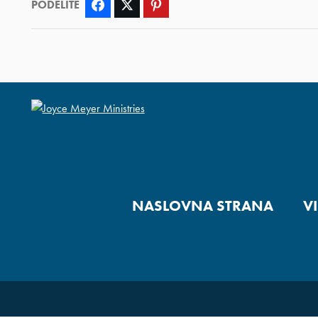
PODELITE
Facebook
Twitter
Pinterest
NASLOVNA STRANA
V