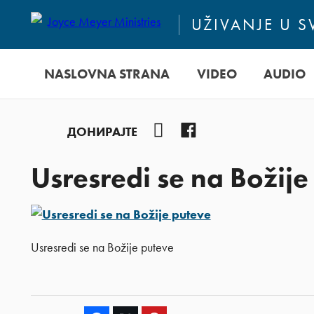
UŽIVANJE U 
NASLOVNA STRANA
VIDEO
AUDIO
YouTube
Facebook
ДОНИРАЈТЕ
Usresredi se na Božije
Usresredi se na Božije puteve