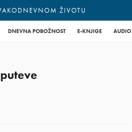
SVAKODNEVNOM ŽIVOTU
DNEVNA POBOŽNOST
E-KNJIGE
AUDIO
 puteve