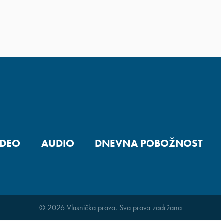
IDEO
AUDIO
DNEVNA POBOŽNOST
© 2026 Vlasnička prava. Sva prava zadržana