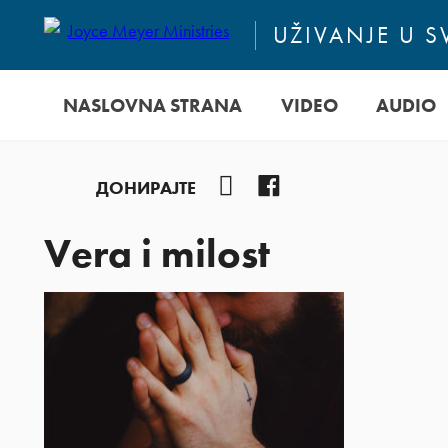
UŽIVANJE U 
NASLOVNA STRANA
VIDEO
AUDIO
YouTube
Facebook
ДОНИРАЈТЕ
Vera i milost