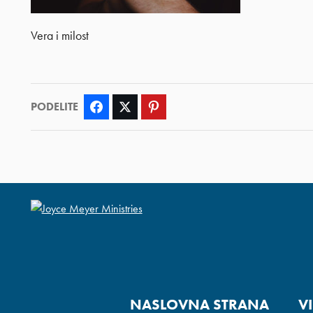
Vera i milost
PODELITE
Facebook
Twitter
Pinterest
NASLOVNA STRANA
V