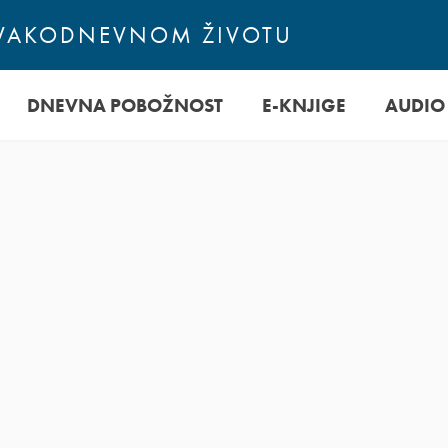
SVAKODNEVNOM ŽIVOTU
DNEVNA POBOŽNOST
E-KNJIGE
AUDIO