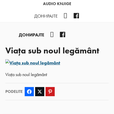
AUDIO KNJIGE
YouTube
Facebook
ДОНИРАЈТЕ
YouTube
Facebook
ДОНИРАЈТЕ
Viața sub noul legământ
Viața sub noul legământ
PODELITE
Facebook
Twitter
Pinterest