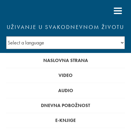
UŽIVANJE U SVAKODNEVNOM ŽIVOTU
NASLOVNA STRANA
VIDEO
AUDIO
DNEVNA POBOŽNOST
E-KNJIGE