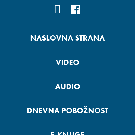
YOUTUBE
FACEBOOK
NASLOVNA STRANA
VIDEO
AUDIO
DNEVNA POBOŽNOST
E-KNJIGE