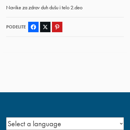
Navike za zdrav duh dušu i telo 2.deo
PODELITE
Facebook
Twitter
Pinterest