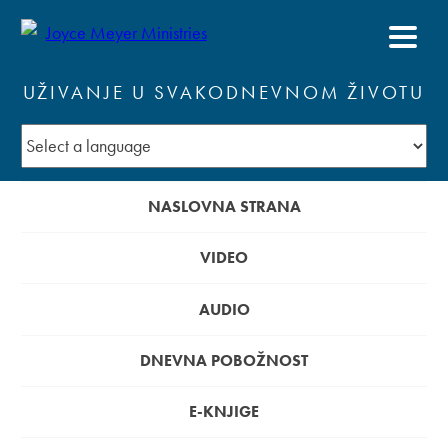
UŽIVANJE U SVAKODNEVNOM ŽIVOTU
NASLOVNA STRANA
VIDEO
AUDIO
DNEVNA POBOŽNOST
E-KNJIGE