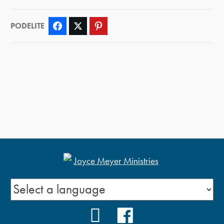
PODELITE
Facebook
Twitter
Pinterest
YOUTUBE
FACEBOOK