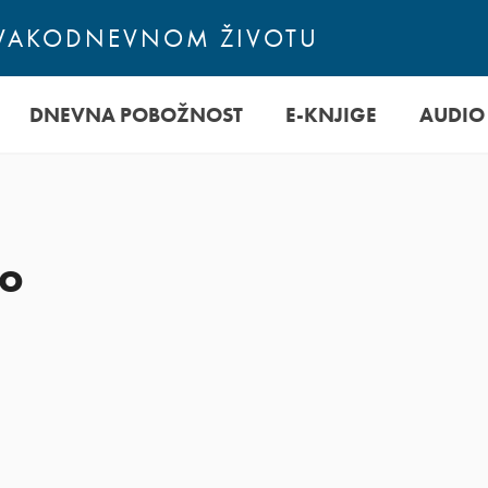
SVAKODNEVNOM ŽIVOTU
DNEVNA POBOŽNOST
E-KNJIGE
AUDIO
eo