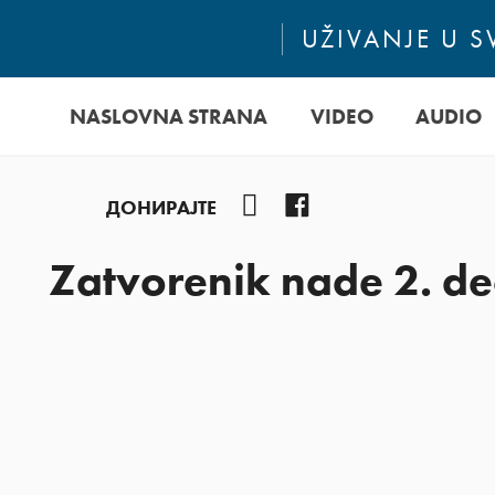
UŽIVANJE U 
NASLOVNA STRANA
VIDEO
AUDIO
YouTube
Facebook
ДОНИРАЈТЕ
Zatvorenik nade 2. d