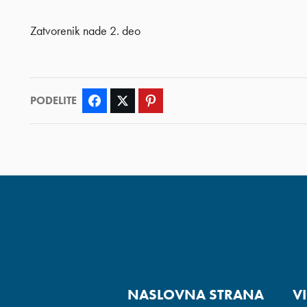
Zatvorenik nade 2. deo
PODELITE
Facebook
Twitter
Pinterest
NASLOVNA STRANA
V