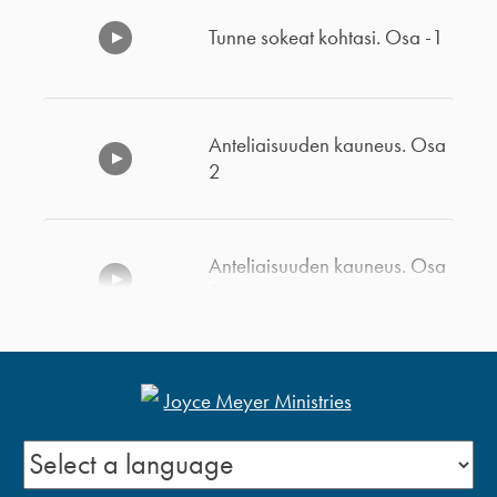
Tunne sokeat kohtasi. Osa -1
Anteliaisuuden kauneus. Osa
2
Anteliaisuuden kauneus. Osa
1
Rikkinäisyys ja eheys