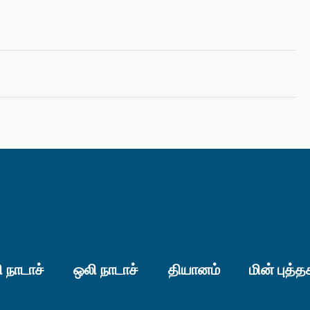
 நாடாச்
ஒலி நாடாச்
தியானம்
மின் புத்த