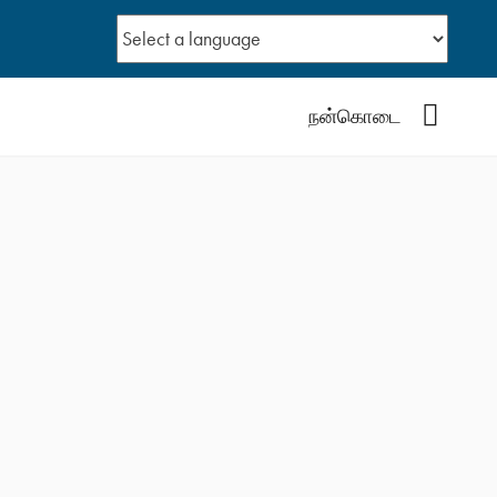
YouTub
நன்கொடை