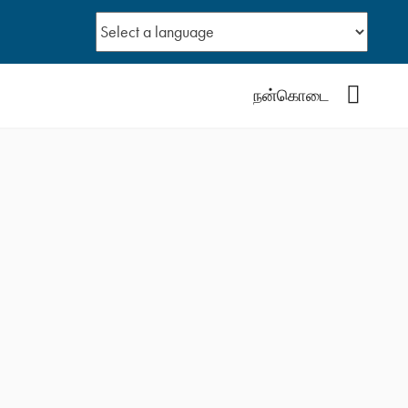
YouTub
நன்கொடை