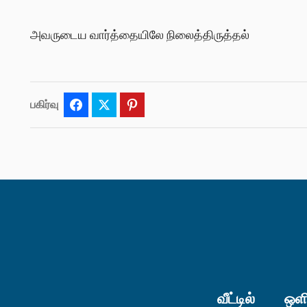
அவருடைய வார்த்தையிலே நிலைத்திருத்தல்
பகிர்வு
Facebook
Twitter
Pinterest
வீட்டில்
ஒளி