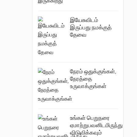
இயேசுவிடம்
இருப்பது நமக்குத்
தேவை
நேரம் ஒதுக்குங்கள்,
நேரத்தை
உருவாக்குங்கள்
உங்கள் பெறுநரை
ஏமாற்றுபவனிடமிருந்து
விடுவிக்கவும்