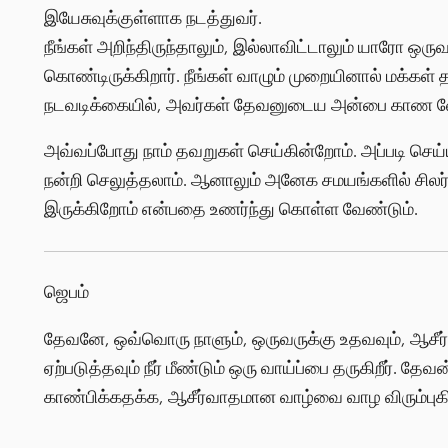
இயேசுவுக்குள்ளாக நடத்துவர்.
நீங்கள் அறிந்திருந்தாலும், இல்லாவிட்டாலும் யாரோ ஒருவ
கொண்டிருக்கிறார். நீங்கள் வாழும் முறையினால் மக்கள்
நடவடிக்கையில், அவர்கள் தேவனுடைய அன்பை காண வே
அவ்வப்போது நாம் தவறுகள் செய்கின்றோம். அப்படி செய்
நன்றி செலுத்தலாம். ஆனாலும் அனேக சமயங்களில் சிலர்
இருக்கிறோம் என்பதை உணர்ந்து கொள்ள வேண்டும்.
ஜெபம்
தேவனே, ஒவ்வொரு நாளும், ஒருவருக்கு உதவவும், ஆசீர்
ஏற்படுத்தவும் நீர் மீண்டும் ஒரு வாய்ப்பை தருகிறீர்.
காண்பிக்கதக்க, ஆசீர்வாதமான வாழ்வை வாழ விரும்புக