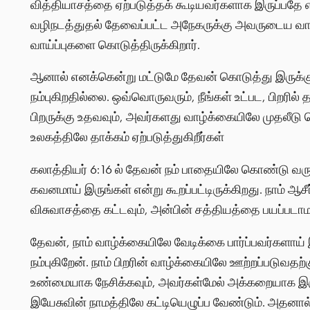
வித்தியாசத்தை ஏற்படுத்தக் கூடியவர்களாக இருப்பதே என
வழிநடத்துதல் தேவைப்பட்ட அநேகருக்கு அவருடைய வார
வாய்ப்புகளை கொடுத்திருக்கிறார்.
ஆனால் எனக்கென்று மட்டுமே தேவன் கொடுத்து இருக்கும
நம்புகிறதில்லை. ஒவ்வொருவரும், நீங்கள் உட்பட, பிறரில்
பிறருக்கு உதவவும், அவர்களது வாழ்க்கையிலே முதலீடு 
உலகத்திலே தாக்கம் ஏற்படுத்துகிறீர்கள்
கலாத்தியர் 6:16 ல் தேவன் நம் பாதையிலே கொண்டு வருப
கவனமாய் இருங்கள் என்று கூறப்பட்டிருக்கிறது. நாம் ஆ
விசுவாசத்தை கட்டவும், அன்பின் சத்தியத்தை பயப்படாமல
தேவன், நாம் வாழ்க்கையிலே வேடிக்கை பார்ப்பவர்களாய் 
நம்புகிறேன். நாம் பிறரின் வாழ்க்கையிலே ஊற்றப்படுவத
உண்மையாக நேசிக்கவும், அவர்கள்மேல் அக்கறையாக இருக்க
இயேசுவின் நாமத்திலே கட்டியெழுப்ப வேண்டும். அதனா