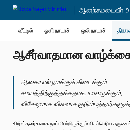
ஆனந்தமடைவீர் அன
வீட்டில்
ஒளி நாடாச்
ஒலி நாடாச்
தியா
ஆசீர்வாதமான வாழ்க்கை
ஆகையால் நமக்குக் கிடைக்கும்
சமயத்திற்குத்தக்கதாக, யாவருக்கும்,
விசேஷமாக விசுவாச குடும்பத்தார்களுக்
கிறிஸ்தவர்களாக நாம் பெற்றிருக்கும் மிகப்பெரிய தர