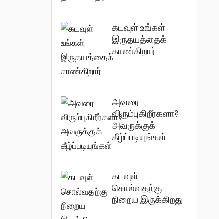
கடவுள் உங்கள்
இருதயத்தைக்
காண்கிறார்
அவரை
விரும்புகிறீர்களா?
அவருக்குக்
கீழ்ப்படியுங்கள்
கடவுள்
சொல்வதற்கு
நிறைய இருக்கிறது