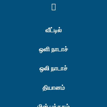
YOUTUBE
வீட்டில்
ஒளி நாடாச்
ஒலி நாடாச்
தியானம்
மின் புத்தகம்