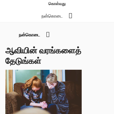
கொள்வது
YouTube
நன்கொடை
YouTube
நன்கொடை
ஆவியின் வரங்களைத்
தேடுங்கள்