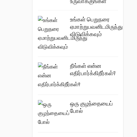
உருவாக்குங்கள்
உங்கள் பெறுநரை
ஏமாற்றுபவனிடமிருந்து
விடுவிக்கவும்
நீங்கள் என்ன
எதிர்பார்க்கிறீர்கள்?
ஒரு குழந்தையைப்
போல்