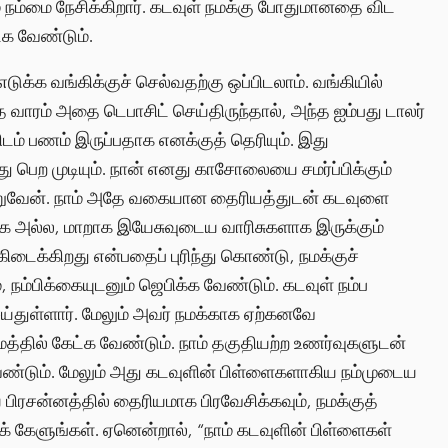
் நம்மை நேசிக்கிறார். கடவுள் நமக்கு போதுமானதை விட
்க வேண்டும்.
க வங்கிக்குச் செல்வதற்கு ஒப்பிடலாம். வங்கியில்
த வாரம் அதை டெபாசிட் செய்திருந்தால், அந்த ஐம்பது டாலர்
் பணம் இருப்பதாக எனக்குத் தெரியும். இது
ு பெற முடியும். நான் எனது காசோலையை சமர்ப்பிக்கும்
ெறுவேன். நாம் அதே வகையான தைரியத்துடன் கடவுளை
 அல்ல, மாறாக இயேசுவுடைய வாரிசுகளாக இருக்கும்
டைக்கிறது என்பதைப் புரிந்து கொண்டு, நமக்குச்
 நம்பிக்கையுடனும் ஜெபிக்க வேண்டும். கடவுள் நம்ப
ெய்துள்ளார். மேலும் அவர் நமக்காக ஏற்கனவே
த்தில் கேட்க வேண்டும். நாம் தகுதியற்ற உணர்வுகளுடன்
ண்டும். மேலும் அது கடவுளின் பிள்ளைகளாகிய நம்முடைய
ிரசன்னத்தில் தைரியமாக பிரவேசிக்கவும், நமக்குத்
கேளுங்கள். ஏனென்றால், “நாம் கடவுளின் பிள்ளைகள்