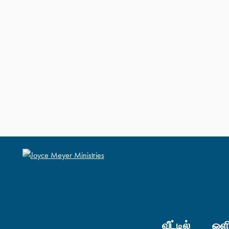
வீட்டில்
ஒளி