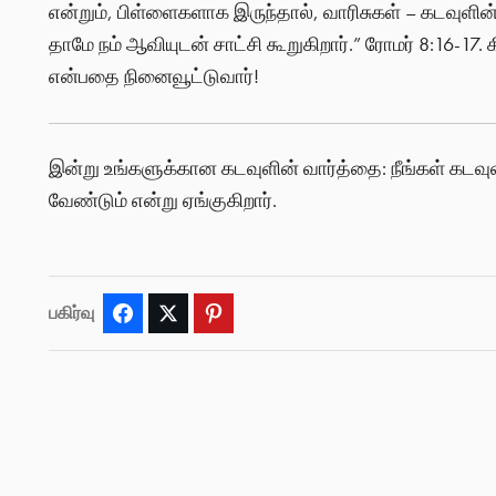
என்றும், பிள்ளைகளாக இருந்தால், வாரிசுகள் – கடவுளின்
தாமே நம் ஆவியுடன் சாட்சி கூறுகிறார்.” ரோமர் 8:16-17. க
என்பதை நினைவூட்டுவார்!
இன்று உங்களுக்கான கடவுளின் வார்த்தை: நீங்கள் கடவு
வேண்டும் என்று ஏங்குகிறார்.
பகிர்வு
Facebook
Twitter
Pinterest