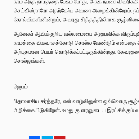
நாம் அந்த நாமத்தை பேசும் போது, அந்த நபரை விவரிக்க
செய்கின்றாரோ அதற்கேற்ப அவரை அழைக்கின்றோம். நம் ப
தோல்விகளினின்றும், அவரது சித்தத்திலிராத சூழ்னிலைகளி
ஆனேகர் ஆவிக்குறிய வல்லமையை அனுபவிக்க விரும்புக
நாமத்தை விசுவாசத்தோடு சொல்ல வேண்டும் என்பதை அறி
அற்புதமான பெயர் கொடுக்கப்பட்டிருக்கின்றது. தே
சொல்லுங்கள்.
ஜெபம்
பிதாவாகிய கர்த்தரே, என் வாழ்விலுள்ள ஒவ்வொரு சூழ
அறிக்கையிடுகிறேன். உமது குமாரனுடைய இரட்சிக்கும் வ