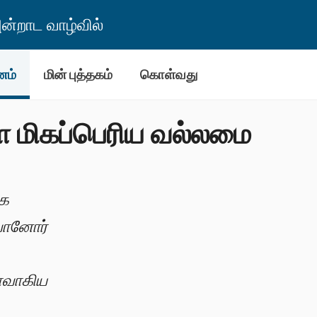
்றாட வாழ்வில்
னம்
மின் புத்தகம்
கொள்வது
ள மிகப்பெரிய வல்லமை
ாக
 வானோர்
தாவாகிய