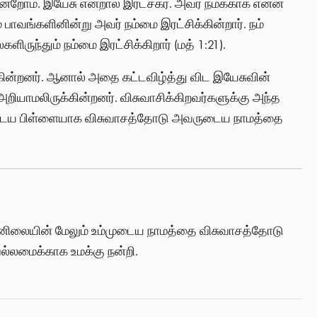
ின்றோம். இயேசு என்றால் இரட்சகர். அவர் நமக்காக என்ன
ாவங்களினின்று அவர் நம்மை இரட்சிக்கின்றார். நம்
ருந்தும் நம்மை இரட்சிக்கிறார் (மத் 1:21).
ின்றனர். ஆனால் அதை கட்டவிழ்த்து விட இயேசுவின்
யாமலிருக்கின்றனர். விசுவாசிக்கிறவர்களுக்கு அந்த
வனுடைய பிள்ளையாக விசுவாசத்தோடு அவருடைய நாமத்தை
்னிலையின் மேலும் உம்முடைய நாமத்தை விசுவாசத்தோடு
ல்லமைக்காக உமக்கு நன்றி.