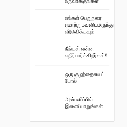
உருவாக்குங்கள்
உங்கள் பெறுநரை
ஏமாற்றுபவனிடமிருந்து
விடுவிக்கவும்
நீங்கள் என்ன
எதிர்பார்க்கிறீர்கள்?
ஒரு குழந்தையைப்
போல்
அன்பளிப்பில்
இளைப்பாறுங்கள்