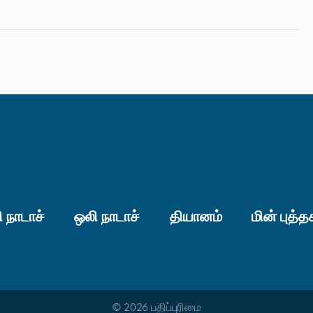
 நாடாச்
ஒலி நாடாச்
தியானம்
மின் புத்த
© 2026 பதிப்புரிமை