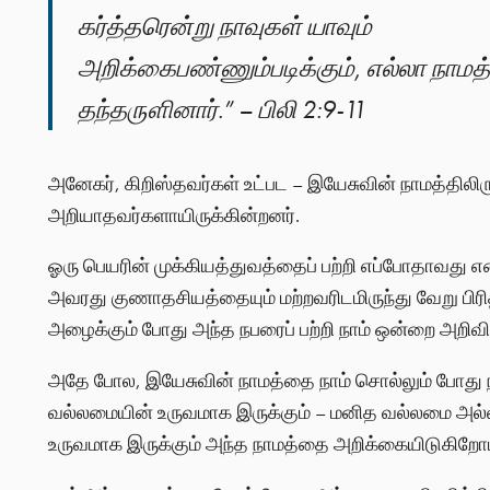
கர்த்தரென்று நாவுகள் யாவும்
அறிக்கைபண்ணும்படிக்கும், எல்லா நாமத
தந்தருளினார்.” – பிலி 2:9-11
அனேகர், கிறிஸ்தவர்கள் உட்பட – இயேசுவின் நாமத்திலிரு
அறியாதவர்களாயிருக்கின்றனர்.
ஓரு பெயரின் முக்கியத்துவத்தைப் பற்றி எப்போதாவது 
அவரது குணாதசியத்தையும் மற்றவரிடமிருந்து வேறு பிரித
அழைக்கும் போது அந்த நபரைப் பற்றி நாம் ஒன்றை அறிவி
அதே போல, இயேசுவின் நாமத்தை நாம் சொல்லும் போது நா
வல்லமையின் உருவமாக இருக்கும் – மனித வல்லமை அல்
உருவமாக இருக்கும் அந்த நாமத்தை அறிக்கையிடுகிறோம்