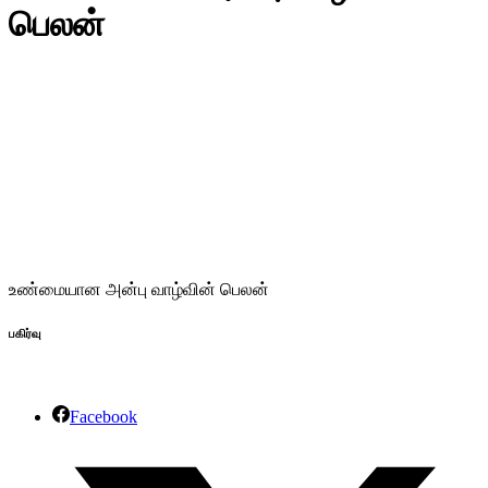
பெலன்
உண்மையான அன்பு வாழ்வின் பெலன்
பகிர்வு
Facebook