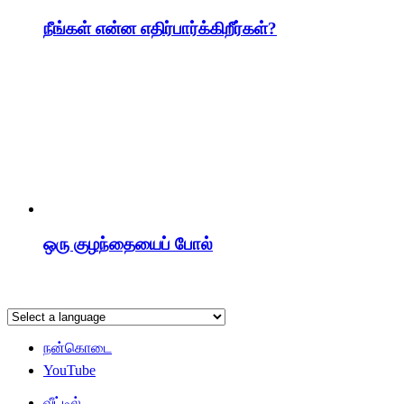
நீங்கள் என்ன எதிர்பார்க்கிறீர்கள்?
ஒரு குழந்தையைப் போல்
நன்கொடை
YouTube
வீட்டில்