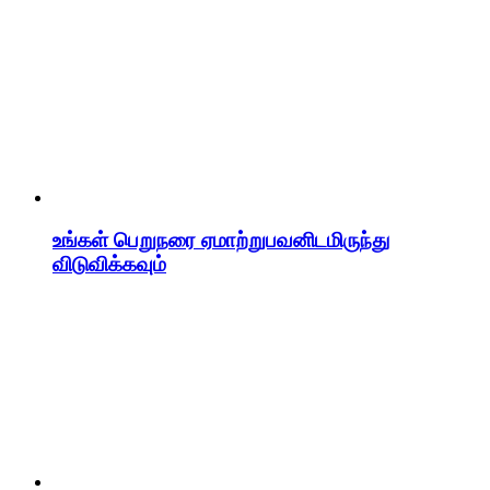
உங்கள் பெறுநரை ஏமாற்றுபவனிடமிருந்து
விடுவிக்கவும்