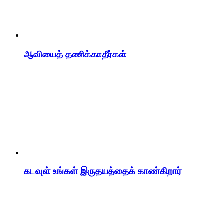
ஆவியைத் தணிக்காதீர்கள்
கடவுள் உங்கள் இருதயத்தைக் காண்கிறார்