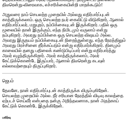
திடீரென்று-விரைவாக, எச்சரிக்கையின்றி மாறக்கூடும்!
அதுவரை நாம் செயலற்ற முறையில் அல்லது எதிர்பார்ப்புடன்
காத்திருக்கலாம். ஒரு செயலற்ற நபர் கைவிட்டு விடுகிறார், ஆனால்
எதிர்பார்ப்பவர், மறுபுறம், நம்பிக்கையுடன் இருக்கிறார். பதில் ஒரு
மூலையில் தான் இருக்கும், எந்த நிமிடமும் வருலாம் என்று
நம்புகிறார். அவரது நம்பிக்கை ஒரு செயலற்ற விஷயம் அல்ல.
அவரது இருதயம் நம்பிக்கையுடன் நிறைந்துள்ளது. எந்த நேரத்திலும்
அவரது பிரச்சினை தீர்க்கப்படும் என்று எதிர்பார்க்கிறார். தினமும்
காலையில் தனது பதிலைக் கண்டுபிடிப்பார் என்று எதிர்பார்த்து
அவர் எழுந்திருக்கிறார். அவர் காத்திருக்கலாம், அவர்
கேட்டுக்கொண்டே இருப்பார், ஆனால் திடீரென்று கடவுள்
எல்லாவற்றையும் திருப்புகிறார்.
ஜெபம்
தேவனே, நான் எதிர்பார்ப்புடன் காத்திருக்க விரும்புகிறேன்.
செயலற்ற முறையில் அல்ல. நீர் சரியான நேரத்தில் விடிவு காலத்தை
ஏற்படச் செய்வீர் என்பதை நன்கு அறிந்தவனாக, நான் அதற்காய்
கேட்டுக் கொண்டே இருக்கிறேன்.
பகிர்வு