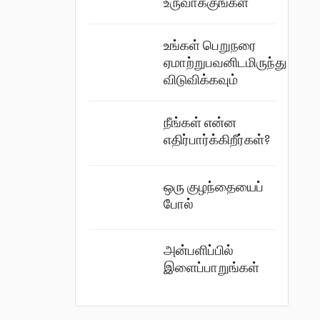
உருவாக்குங்கள்
உங்கள் பெறுநரை
ஏமாற்றுபவனிடமிருந்து
விடுவிக்கவும்
நீங்கள் என்ன
எதிர்பார்க்கிறீர்கள்?
ஒரு குழந்தையைப்
போல்
அன்பளிப்பில்
இளைப்பாறுங்கள்