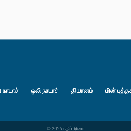
 நாடாச்
ஒலி நாடாச்
தியானம்
மின் புத்த
© 2026 பதிப்புரிமை