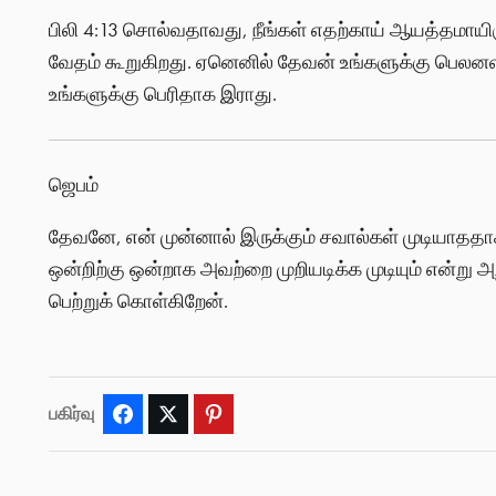
பிலி 4:13 சொல்வதாவது, நீங்கள் எதற்காய் ஆயத்தமாயிருக
வேதம் கூறுகிறது. ஏனெனில் தேவன் உங்களுக்கு பெலனளிக
உங்களுக்கு பெரிதாக இராது.
ஜெபம்
தேவனே, என் முன்னால் இருக்கும் சவால்கள் முடியாததாக
ஒன்றிற்கு ஒன்றாக அவற்றை முறியடிக்க முடியும் என்று அ
பெற்றுக் கொள்கிறேன்.
பகிர்வு
Facebook
Twitter
Pinterest