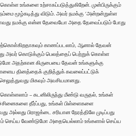
கொள்ள உங்களை உற்சாகப்படுத்துகிறேன். முன்பிருக்கும்
்மை மூழ்கடித்து விடும். அவர் நமக்கு ‘அன்றன்றுள்ள
. அதாவது நமக்கு என்ன தேவையோ அதை தேவைப்படும் போது
மேற்கொள்கிறதாகவும் காணப்படலாம், ஆனால் தேவன்
ந்து அவர் கொடுக்கும் பெலத்தைப் பெற்றுக் கொள்ள
்டுமோ அதற்கான கிருபையை தேவன் உங்களுக்கு
ளைய தினத்தைக் குறித்துக் கவலைப்பட்டுக்
 செலுத்துவது மிகவும் அவசியமானது.
கொள்ளலாம் – கடனிலிருந்து மீண்டு வருதல், உங்கள்
ிரச்சினைகளை தீர்ப்பது, உங்கள் பிள்ளைகளை
வது அல்லது பிராஜக்டை சரியான நேரத்திலே முடிப்பது
்லாம் செய்ய வேண்டுமோ அதையெல்லாம் உங்களால் செய்ய