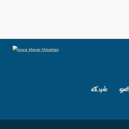
வீட்டில்
ஒளி