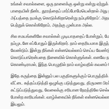
உங்கள் சவால்களை, ஒரு நாளைக்கு ஒன்று என்று ஏற்றுக் 
பாதையின் நீண்ட தூரத்தைப் பார்ப்போமேயென்றால் அது நம
அப்பத்தை நமக்கு கொடுக்கிறாரென்று நம்புகிறோம்’
பெற்றுக் கொள்கிறோம், அதற்கு முன்பாக அல்ல.
சில சமயங்களிலே சவால்கள் முடியாததைப் போன்றும், 
நம்முடனே எப்போதும் இருக்கிறார். நாம் தைரியமாக இரு
வேண்டும். இன்று நீங்கள் என்னவெல்லாம் செய்ய வேண
கொடுப்பாரென்பதை நினைவில் கொள்ளுங்கள். எனவே நா
கொண்டிராமல், இந்த பொழுதில் நாம் வாழ்வதில் கவனம்
இதே கருத்தை இன்னும் பல பகுதிகளுக்கும் பொருத்திக் 
வீட்டை சுத்தப்படுத்தி ஒழுங்கு படுத்துவது, திருமண ப
கட்டுப்படுத்துவது, வேலைக்கு சரியான நேரத்திலே செல்
போன்ற காரியங்கள். வாழ்க்கையில் நீங்கள் என்னவெல
இயலும்.