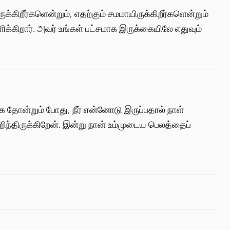
்கிறீர்களென்றும், எதற்கும் சமமாயிருக்கிறீர்களென்றும்
்கிறார். அவர் உங்கள் பட்சமாக இருக்கையிலே எதுவும்
 தோன்றும் போது, நீர் என்னோடு இருப்பதால் நாள்
றிந்திருக்கிறேன். இன்று நான் உம்முடைய பெலத்தைப்