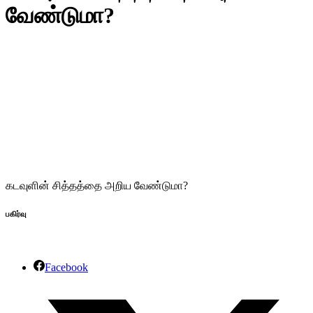
வேண்டுமா?
கடவுளின் சித்தத்தை அறிய வேண்டுமா?
பகிர்வு
Facebook