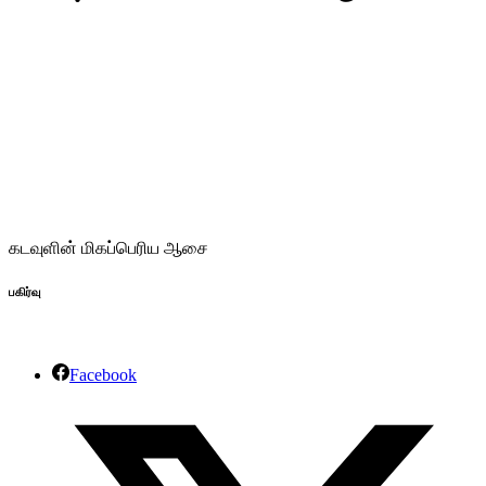
கடவுளின் மிகப்பெரிய ஆசை
பகிர்வு
Facebook