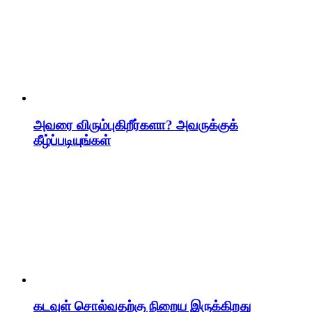
அவரை விரும்புகிறீர்களா? அவருக்குக்
கீழ்ப்படியுங்கள்
கடவுள் சொல்வதற்கு நிறைய இருக்கிறது