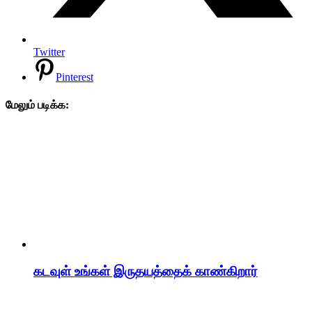
Twitter
Pinterest
மேலும் படிக்க:
கடவுள் உங்கள் இருதயத்தைக் காண்கிறார்