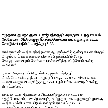
“முதலாவது தேவனுடைய ராஜ்யத்தையும் அவருடைய நீதியையும்
தேடுங்கள்; அப்பொழுது இவைகளெல்லாம் உங்களுக்குக் கூடக்
கொடுக்கப்படும்.” – மத்தேயு 6:33
சாத்தானின் அதிக தந்திரமான ஆயுதங்களில் ஒன்று கவன சிதறல்
ஆகும். நாம் உலக கவலையினால் பிடிக்கப்படும் போது,
தேவனுடனான நம் நேரத்தை புறக்கணித்து விடுவோம் என்று
அறிவான்.
நம்மை தேவனுடன் நெருங்கிய, ஐக்கியத்திலும்,
அந்நியோன்னியத்திலும், ருந்து பிரிக்கும் கவனச் சிதறல்களை,
அவை வேதனை அளித்தாலும் கூட புறம்பாக்க வேண்டும் என்று
விரும்புகிறார்.
உதாரணமாக, தேவனைப் பிரியப்படுத்துவதை விட நம்
உத்தியோகமும், பண ஆசையும், உயர்ந்த சமூக அந்தஸ்தும் நமக்கு
அதிக முக்கியமாக விடும் என்றால் நாம் நம்முடைய
முன்னுரிமைகளை நேராக்க வேண்டும்.