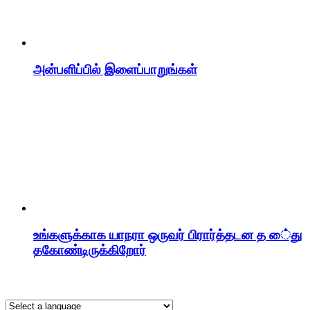
அன்பளிப்பில் இளைப்பாறுங்கள்
உங்களுக்காக யாநரா ஒருவர் பிரார்த்தடன த ை்து
தகோண்டிருக்கிறோர்