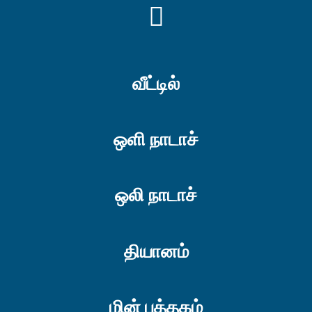
YOUTUBE
வீட்டில்
ஒளி நாடாச்
ஒலி நாடாச்
தியானம்
மின் புத்தகம்