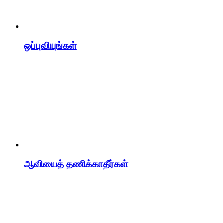
ஒப்புவியுங்கள்
ஆவியைத் தணிக்காதீர்கள்