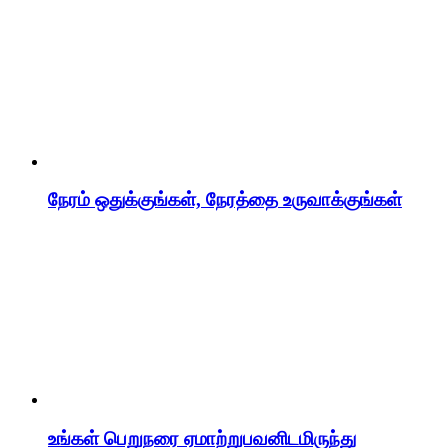
நேரம் ஒதுக்குங்கள், நேரத்தை உருவாக்குங்கள்
உங்கள் பெறுநரை ஏமாற்றுபவனிடமிருந்து