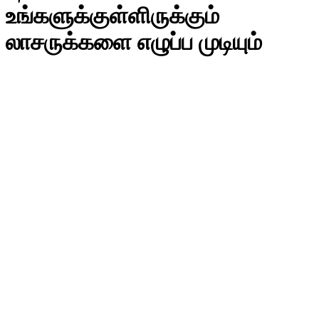
உங்களுக்குள்ளிருக்கும்
லாசருக்களை எழுப்ப முடியும்