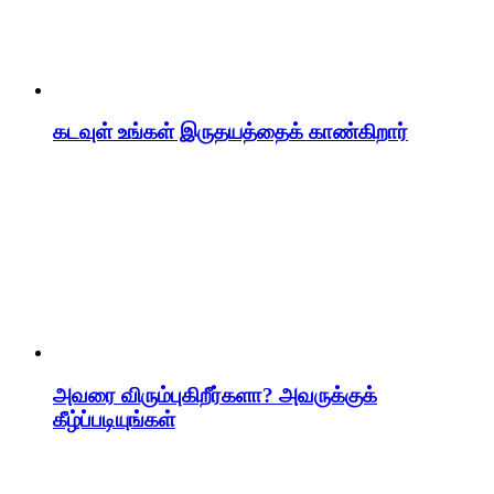
கடவுள் உங்கள் இருதயத்தைக் காண்கிறார்
அவரை விரும்புகிறீர்களா? அவருக்குக்
கீழ்ப்படியுங்கள்