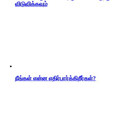
விடுவிக்கவும்
நீங்கள் என்ன எதிர்பார்க்கிறீர்கள்?