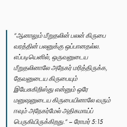
“ஆனாலும் மீறுதலின் பலன் கிருபை
வரத்தின் பலனுக்கு ஒப்பானதல்ல.
எப்படியெனில், ஒருவனுடைய
மீறுதலினாலே அநேகர் மரித்திருக்க,
தேவனுடைய கிருபையும்
இயேசுகிறிஸ்து என்னும் ஒரே
மனுஷனுடைய கிருபையினாலே வரும்
ஈவும் அநேகர்மேல் அதிகமாய்ப்
பெருகியிருக்கிறது.” – ரோமர் 5:15