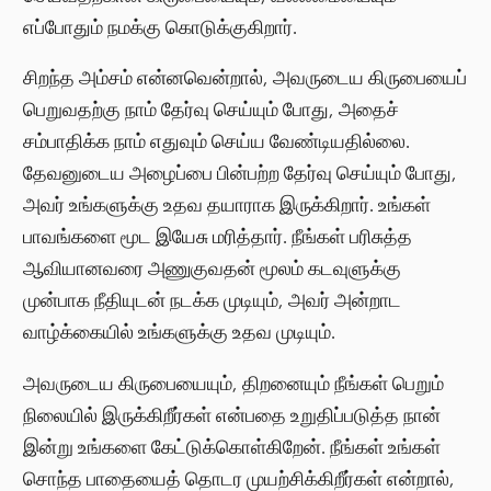
எப்போதும் நமக்கு கொடுக்குகிறார்.
சிறந்த அம்சம் என்னவென்றால், அவருடைய கிருபையைப்
பெறுவதற்கு நாம் தேர்வு செய்யும் போது, ​​அதைச்
சம்பாதிக்க நாம் எதுவும் செய்ய வேண்டியதில்லை.
தேவனுடைய அழைப்பை பின்பற்ற தேர்வு செய்யும் போது,
அவர் உங்களுக்கு உதவ தயாராக இருக்கிறார். உங்கள்
பாவங்களை மூட இயேசு மரித்தார். நீங்கள் பரிசுத்த
ஆவியானவரை அணுகுவதன் மூலம் கடவுளுக்கு
முன்பாக நீதியுடன் நடக்க முடியும், அவர் அன்றாட
வாழ்க்கையில் உங்களுக்கு உதவ முடியும்.
அவருடைய கிருபையையும், திறனையும் நீங்கள் பெறும்
நிலையில் இருக்கிறீர்கள் என்பதை உறுதிப்படுத்த நான்
இன்று உங்களை கேட்டுக்கொள்கிறேன். நீங்கள் உங்கள்
சொந்த பாதையைத் தொடர முயற்சிக்கிறீர்கள் என்றால்,