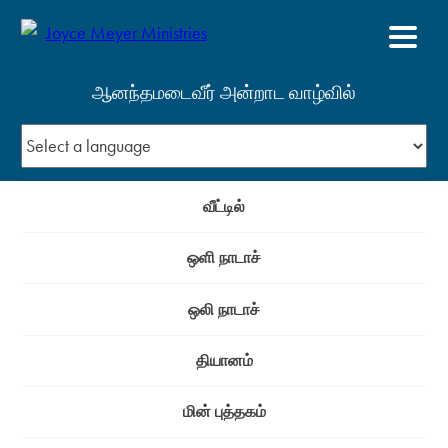
ஆனந்தமடைவீர் அன்றாட வாழ்வில்
வீட்டில்
ஒளி நாடாச்
ஒலி நாடாச்
தியானம்
மின் புத்தகம்