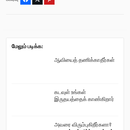
மேலும் படிக்க:
ஆவியைத் தணிக்காதீர்கள்
கடவுள் உங்கள்
இருதயத்தைக் காண்கிறார்
அவரை விரும்புகிறீர்களா?