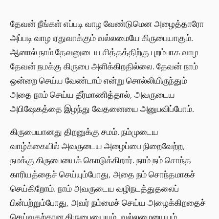
தேவன் நீங்கள் எப்படி வாழ வேண்டுமென அழைத்தாரோ
அப்படி வாழ ஏதுவாக்கும் வல்லமையே கிருபையாகும்.
ஆனால் நாம் தேவனுடைய சித்தத்திற்கு புறம்பாக வாழ
தேவன் நமக்கு கிருபை அளிக்கிறதில்லை. தேவன் நாம்
ஒன்றை செய்ய வேண்டாம் என்று சொல்லியிருந்தும்
அதை நாம் செய்ய தீர்மாணித்தால், அவருடைய
அபிஷேகத்தை இழந்து வேதனையை அனுபவிப்போம்.
கிருபையானது திறனுக்கு சமம். நம்முடைய
வாழ்க்கையில் அவருடைய அழைப்பை நிறைவேற்ற,
நமக்கு கிருபையைக் கொடுக்கிறார். நாம் நம் சொந்த
காரியத்தைச் செய்யும்போது, ​​அதை நம் சொந்தமாகச்
செய்கிறோம். நாம் அவருடைய வழிநடத்துதலைப்
பின்பற்றும்போது, ​​அவர் நம்மைச் செய்ய அழைக்கிறதைச்
செய்வதற்கான கிருபையையும், வல்லமையையும்