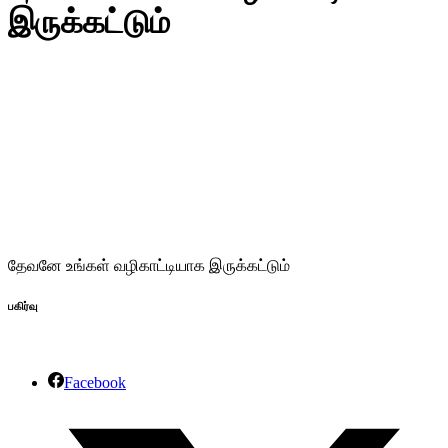
இருக்கட்டும்
தேவனே உங்கள் வழிகாட்டியாக இருக்கட்டும்
பகிர்வு
Facebook