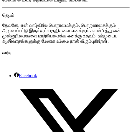
ஜெபம்
தேவனே, என் வாழ்விலே பொறாமைக்கும், பொருளாசைக்கும்
அடிமைப்பட்டு இருக்கும் பகுதிகளை எனக்கும் காண்பித்து என்
முன்னுரிமைகளை மாற்றியமைக்க எனக்கு உதவும். உம்முடைய
ஆசீர்வாதங்களுக்கு மேலாக உம்மை நான் விரும்புகிறேன்.
பகிர்வு
Facebook