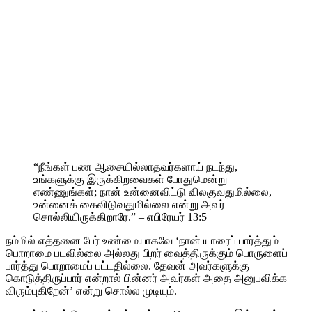
“நீங்கள் பண ஆசையில்லாதவர்களாய் நடந்து,
உங்களுக்கு இருக்கிறவைகள் போதுமென்று
எண்ணுங்கள்; நான் உன்னைவிட்டு விலகுவதுமில்லை,
உன்னைக் கைவிடுவதுமில்லை என்று அவர்
சொல்லியிருக்கிறாரே.” – எபிரேயர் 13:5
நம்மில் எத்தனை பேர் உண்மையாகவே ‘நான் யாரைப் பார்த்தும்
பொறாமை படவில்லை அல்லது பிறர் வைத்திருக்கும் பொருளைப்
பார்த்து பொறாமைப் பட்டதில்லை. தேவன் அவர்களுக்கு
கொடுத்திருப்பார் என்றால் பின்னர் அவர்கள் அதை அனுபவிக்க
விரும்புகிறேன்’ என்று சொல்ல முடியும்.