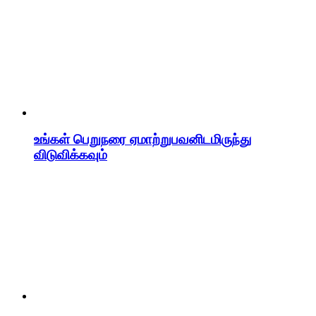
உங்கள் பெறுநரை ஏமாற்றுபவனிடமிருந்து
விடுவிக்கவும்