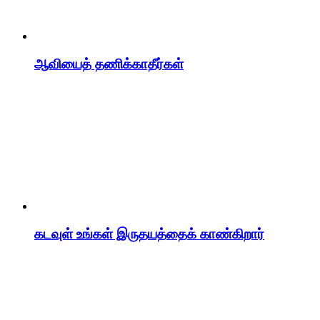
ஆவியைத் தணிக்காதீர்கள்
கடவுள் உங்கள் இருதயத்தைக் காண்கிறார்