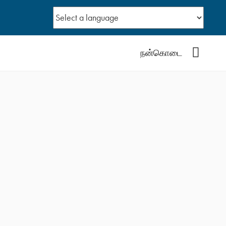
YouTub
நன்கொடை