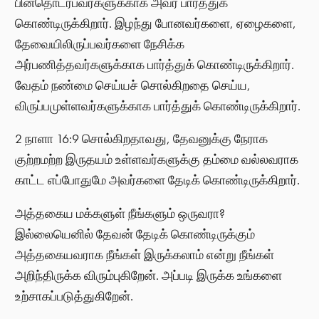
பின்தொடர்பவர்களுக்காக அவர் பார்த்துக்
கொண்டிருக்கிறார். இழந்து போனவர்களை, ஏழைகளை,
தேவையிலிருப்பவர்களை நேசிக்க
அர்பணித்தவர்களுக்காக பார்த்துக் கொண்டிருக்கிறார்.
வேதம் நண்மை செய்யச் சொல்கிறதை செய்ய,
விருப்பமுள்ளவர்களுக்காக பார்த்துக் கொண்டிருக்கிறார்.
2 நாளா 16:9 சொல்கிறதாவது, தேவனுக்கு நேராக
குற்றமற்ற இருதயம் உள்ளவர்களுக்கு தம்மை வல்லவராக
காட்ட எப்போதுமே அவர்களை தேடிக் கொண்டிருக்கிறார்.
அத்தகைய மக்களுள் நீங்களும் ஒருவரா?
இல்லையெனில் தேவன் தேடிக் கொண்டிருக்கும்
அத்தகையவராக நீங்கள் இருக்கலாம் என்று நீங்கள்
அறிந்திருக்க விரும்புகிறேன். அப்படி இருக்க உங்களை
உற்சாகப்படுத்துகிறேன்.