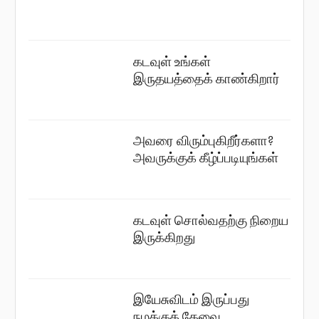
கடவுள் உங்கள்
இருதயத்தைக் காண்கிறார்
அவரை விரும்புகிறீர்களா?
அவருக்குக் கீழ்ப்படியுங்கள்
கடவுள் சொல்வதற்கு நிறைய
இருக்கிறது
இயேசுவிடம் இருப்பது
நமக்குத் தேவை