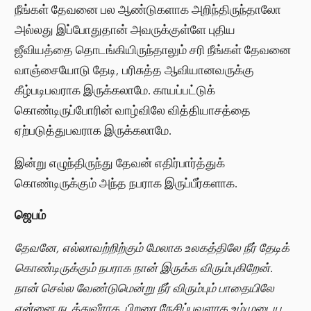
நீங்கள் தேவனை பல ஆண்டுகளாக அறிந்திருந்தாலோ
அல்லது இப்போதுதான் அவருக்குள்ளே புதிய
ஜீவியத்தை தொடங்கியிருந்தாலும் சரி நீங்கள் தேவனை
வாஞ்சையோடு தேடி, பரிசுத்த ஆவியானவருக்கு
கீழ்படிபவராக இருக்கலாமே. காயப்பட்டுக்
கொண்டிருப்போரின் வாழ்விலே வித்தியாசத்தை
ஏற்படுத்துபவராக இருக்கலாமே.
இன்று எழுந்திருந்து தேவன் எதிர்பார்த்துக்
கொண்டிருக்கும் அந்த நபராக இருப்பீர்களாக.
ஜெபம்
தேவனே, எல்லாவற்றிற்கும் மேலாக உலகத்திலே நீர் தேடிக்
கொண்டிருக்கும் நபராக நான் இருக்க விரும்புகிறேன்.
நான் செல்ல வேண்டுமென்று நீர் விரும்பும் பாதையிலே
என்னை நடத்துவீராக. பிறரை நேசிப்பவளாக உம்முடைய