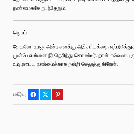
நண்மைக்கே நடந்தேறும்.
ஜெபம்
தேவனே, உமது அன்பு எனக்கு ஆச்சரியத்தை ஏற்படுத்த
முன்பே என்னை நீர் தெரிந்து கொண்டீர். நான் எவ்வளவு கு
உம்முடைய நண்மைக்காக நன்றி செலுத்துகிறேன்.
பகிர்வு
Facebook
Twitter
Pinterest