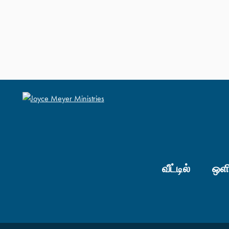
வீட்டில்
ஒளி