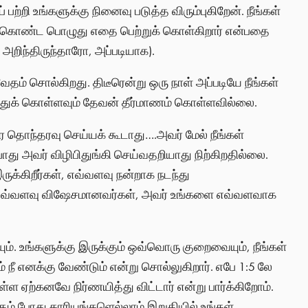
 பற்றி உங்களுக்கு நினைவு படுத்த விரும்புகிறேன். நீங்கள்
ு கொண்ட பொழுது எதை பெற்றுக் கொள்கிறார் என்பதை
 அறிந்திருந்தாரோ, அப்படியாக).
ம் சொல்கிறது. திடீரென்று ஒரு நாள் அப்படியே நீங்கள்
துக் கொள்ளவும் தேவன் தீர்மாணம் கொள்ளவில்லை.
 தொந்தரவு செய்யக் கூடாது….அவர் மேல் நீங்கள்
போது அவர் விழிபிதுங்கி செய்வதறியாது நிற்கிறதில்லை.
ுக்கிறீர்கள், எவ்வளவு நன்றாக நடந்து
் எவ்வளவு விஷேசமானவர்கள், அவர் உங்களை எவ்வளவாக
. உங்களுக்கு இருக்கும் ஒவ்வொரு குறைவையும், நீங்கள்
ம் நீ எனக்கு வேண்டும் என்று சொல்லுகிறார். எபே 1:5 லே
 ஏற்கனவே நிர்ணயித்து விட்டார் என்று பார்க்கிறோம்.
ும் போது காரியங்களெல்லாம் இறுதியில் உங்கள்