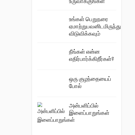
உருவாக்குங்கள்
உங்கள் பெறுநரை
ஏமாற்றுபவனிடமிருந்து
விடுவிக்கவும்
நீங்கள் என்ன
எதிர்பார்க்கிறீர்கள்?
ஒரு குழந்தையைப்
போல்
அன்பளிப்பில்
இளைப்பாறுங்கள்