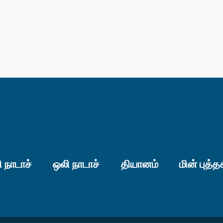
 நாடாச்
ஒலி நாடாச்
தியானம்
மின் புத்த