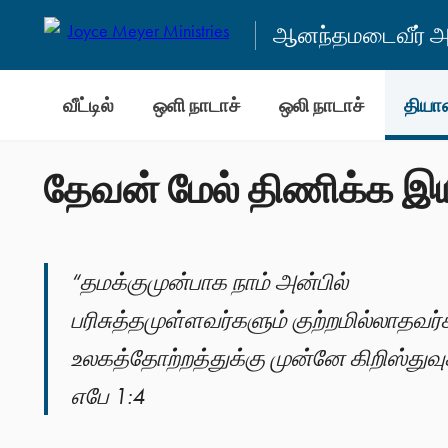
ஆனந்தமடைவீர் அன
வீட்டில்
ஒளி நாடாச்
ஒலி நாடாச்
தியா
தேவன் மேல் திணிக்க இ
“தமக்குமுன்பாக நாம் அன்பில்
பரிசுத்தமுள்ளவர்களும் குற்றமில்லாதவர்
உலகத்தோற்றத்துக்கு முன்னே கிறிஸ்துவ
எபே 1:4