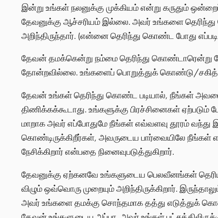
இன்று உங்கள் நலனுக்கு முக்கியம் என்று கருதும் ஒன்றைப்
தேவனுக்கு ஆச்சரியம் இல்லை. அவர் உங்களை தெரிந்த
அறிந்திருந்தார். (என்னை தெரிந்து கொண்ட போது எப்படி
தேவன் தமக்கென்று நம்மை தெரிந்து கொண்டாரென்று வேத
தோன்றவில்லை. உங்களைப் பொறுத்துக் கொண்டு/சகித்
தேவன் உங்கள் தெரிந்து கொண்ட படியால், நீங்கள் அவரை
திணிக்கக்கூடாது. உங்களுக்கு பிரச்சினைகள் ஏற்படும் 
மாறாக அவர் எப்போதுமே நீங்கள் எவ்வளவு தூரம் வந்து இர
கொண்டிருக்கிறீர்கள், அவருடைய பார்வையிலே நீங்கள
நேசிக்கிறார் என்பதை நினைவுபடுத்துகிறார்.
தேவனுக்கு ஏற்கனவே உங்களுடைய பெலவீனங்கள் தெரியும்
விழும் ஒவ்வொரு முறையும் அறிந்திருக்கிறார். இருந்தாலு
அவர் உங்களை தமக்கு சொந்தமாக தத்து எடுத்துக் கொள்ள
தேவன் உங்களுடைய அப்பா, அவர் உங்கள் பட்சத்திலிருக்க