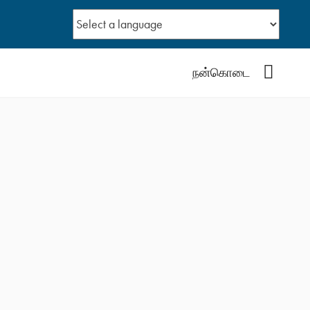
YouTub
நன்கொடை