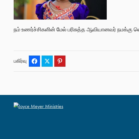
நம் உணர்ச்சிகளின் மேல் பரிசுத்த ஆவியானவர் நமக்கு வெ
பகிர்வு
Facebook
Twitter
Pinterest