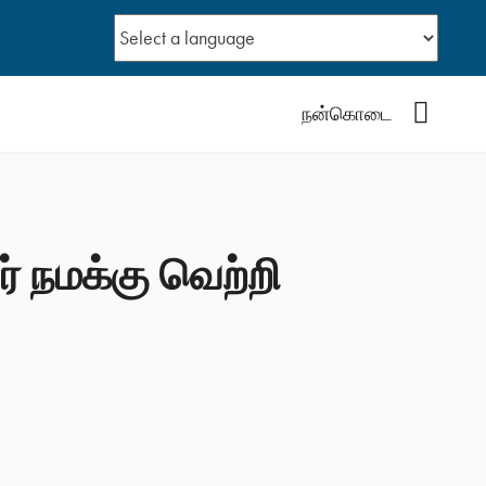
YouTub
நன்கொடை
் நமக்கு வெற்றி