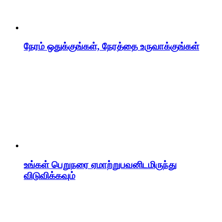
நேரம் ஒதுக்குங்கள், நேரத்தை உருவாக்குங்கள்
உங்கள் பெறுநரை ஏமாற்றுபவனிடமிருந்து
விடுவிக்கவும்