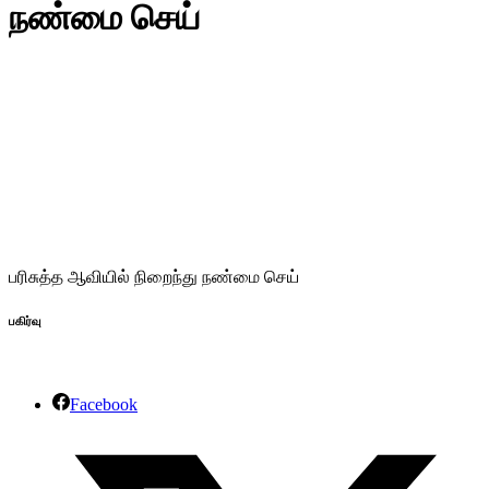
நண்மை செய்
பரிசுத்த ஆவியில் நிறைந்து நண்மை செய்
பகிர்வு
Facebook