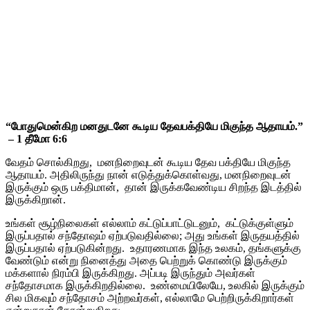
“போதுமென்கிற மனதுடனே கூடிய தேவபக்தியே மிகுந்த ஆதாயம்.”
– 1 தீமோ 6:6
வேதம் சொல்கிறது, மனநிறைவுடன் கூடிய தேவ பக்தியே மிகுந்த
ஆதாயம். அதிலிருந்து நான் எடுத்துக்கொள்வது, மனநிறைவுடன்
இருக்கும் ஒரு பக்திமான், தான் இருக்கவேண்டிய சிறந்த இடத்தில்
இருக்கிறான்.
உங்கள் சூழ்நிலைகள் எல்லாம் கட்டுப்பாட்டுடனும், கட்டுக்குள்ளும்
இருப்பதால் சந்தோஷம் ஏற்படுவதில்லை; அது உங்கள் இருதயத்தில்
இருப்பதால் ஏற்படுகின்றது. உதாரணமாக இந்த உலகம், தங்களுக்கு
வேண்டும் என்று நினைத்து அதை பெற்றுக் கொண்டு இருக்கும்
மக்களால் நிரம்பி இருக்கிறது. அப்படி இருந்தும் அவர்கள்
சந்தோசமாக இருக்கிறதில்லை. உண்மையிலேயே, உலகில் இருக்கும்
சில மிகவும் சந்தோசம் அற்றவர்கள், எல்லாமே பெற்றிருக்கிறார்கள்