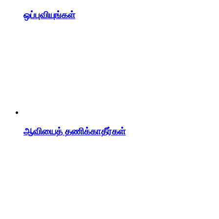
ஒப்புவியுங்கள்
ஆவியைத் தணிக்காதீர்கள்