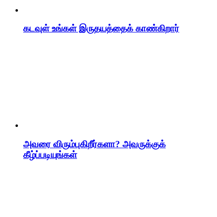
கடவுள் உங்கள் இருதயத்தைக் காண்கிறார்
அவரை விரும்புகிறீர்களா? அவருக்குக்
கீழ்ப்படியுங்கள்