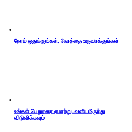
நேரம் ஒதுக்குங்கள், நேரத்தை உருவாக்குங்கள்
உங்கள் பெறுநரை ஏமாற்றுபவனிடமிருந்து
விடுவிக்கவும்