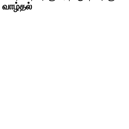
வாழ்தல்