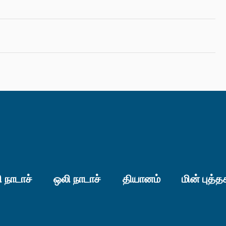
 நாடாச்
ஒலி நாடாச்
தியானம்
மின் புத்த