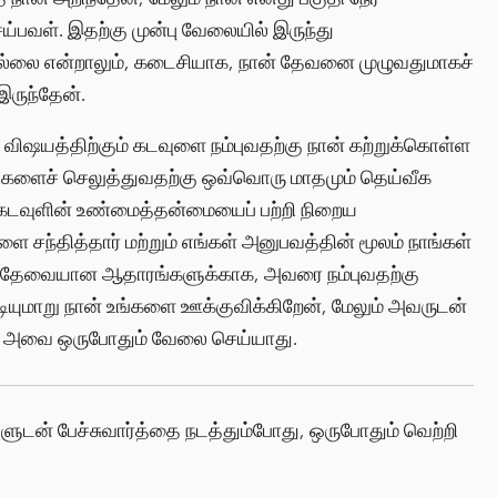
ய்பவள். இதற்கு முன்பு வேலையில் இருந்து
்கவில்லை என்றாலும், கடைசியாக, நான் தேவனை முழுவதுமாகச்
 இருந்தேன்.
ஷயத்திற்கும் கடவுளை நம்புவதற்கு நான் கற்றுக்கொள்ள
்களைச் செலுத்துவதற்கு ஒவ்வொரு மாதமும் தெய்வீக
 கடவுளின் உண்மைத்தன்மையைப் பற்றி நிறைய
சந்தித்தார் மற்றும் எங்கள் அனுபவத்தின் மூலம் நாங்கள்
ு தேவையான ஆதாரங்களுக்காக, அவரை நம்புவதற்கு
படியுமாறு நான் உங்களை ஊக்குவிக்கிறேன், மேலும் அவருடன்
ால் அவை ஒருபோதும் வேலை செய்யாது.
ுடன் பேச்சுவார்த்தை நடத்தும்போது, ஒருபோதும் வெற்றி