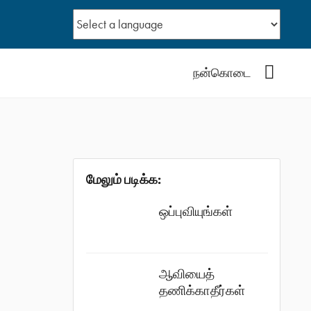
YouTub
நன்கொடை
மேலும் படிக்க:
ஒப்புவியுங்கள்
ஆவியைத்
தணிக்காதீர்கள்