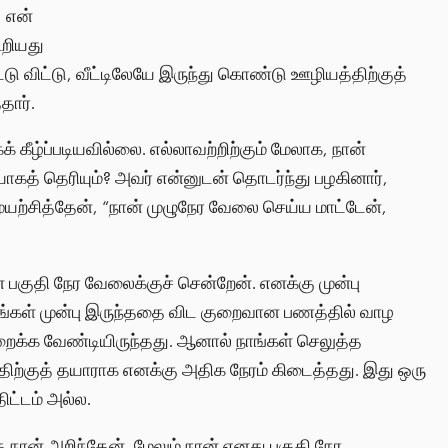
, என்
ூறியது
டு விட்டு, வீட்டிலேயே இருந்து கொண்டு ஊழியத்திற்குத்
தார்.
 கீழ்ப்படியவில்லை. எல்லாவற்றிற்கும் மேலாக, நான்
ியாகத் தெரியும்? அவர் என்னுடன் தொடர்ந்து பழகினார்,
யற்சித்தேன், “நான் முழுநேர வேலை செய்ய மாட்டேன்,
பகுதி நேர வேலைக்குச் சென்றேன். எனக்கு முன்பு
்கள் முன்பு இருந்ததை விட குறைவான பணத்தில் வாழ
றைக்க வேண்டியிருந்தது. ஆனால் நாங்கள் செலுத்த
ிற்குத் தயாராக எனக்கு அதிக நேரம் கிடைத்தது. இது ஒரு
ிட்டம் அல்ல.
நான் அறிந்தேன், மேலும் நான் எனது பகுதி நேர