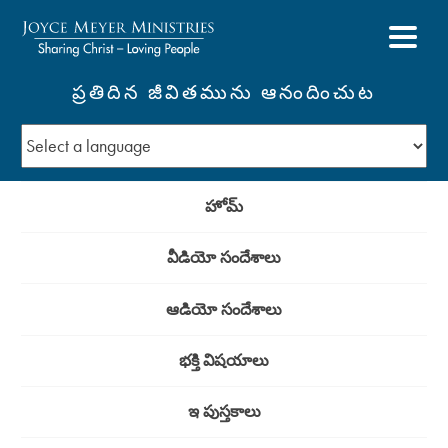
ప్రతిదిన జీవితమును ఆనందించుట
హోమ్
వీడియో సందేశాలు
ఆడియో సందేశాలు
భక్తి విషయాలు
ఇ పుస్తకాలు