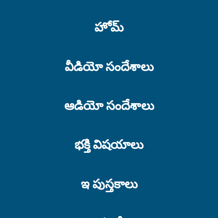
హోమ్
వీడియో సందేశాలు
ఆడియో సందేశాలు
భక్తి విషయాలు
ఇ పుస్తకాలు