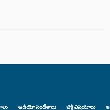
శాలు
ఆడియో సందేశాలు
భక్తి విషయాలు
ఇ