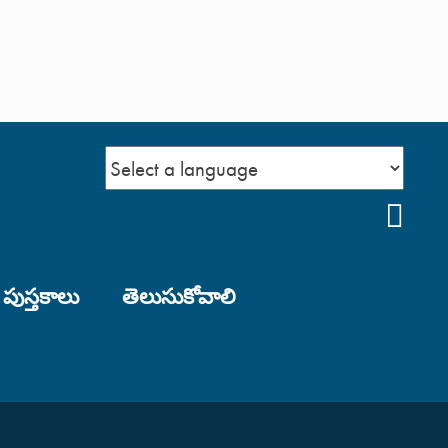
YOU
 పుస్తకాలు
తెలుసుకోవాలి