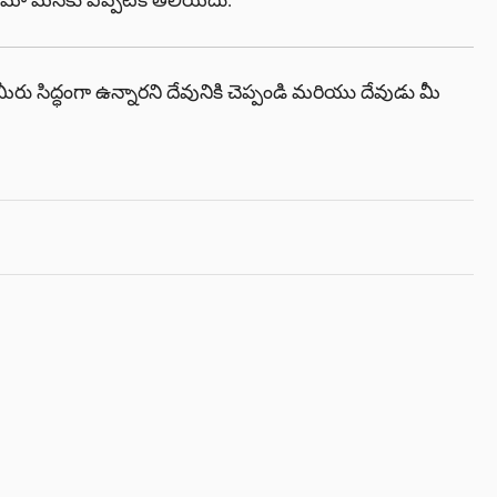
సరమో మనకు ఎప్పటికీ తెలియదు.
ీరు సిద్ధంగా ఉన్నారని దేవునికి చెప్పండి మరియు దేవుడు మీ