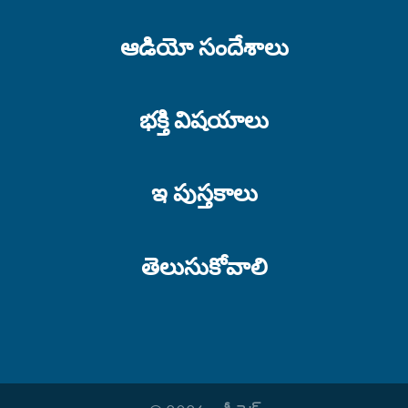
ఆడియో సందేశాలు
భక్తి విషయాలు
ఇ పుస్తకాలు
తెలుసుకోవాలి