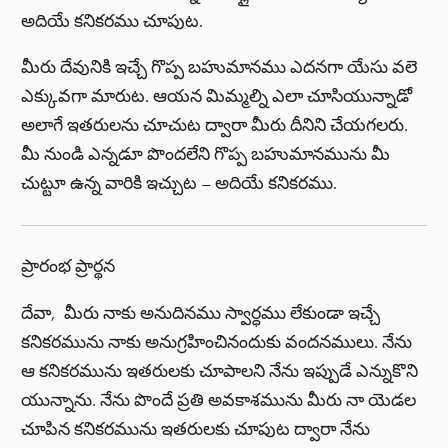
అదియే కనికరము చూపుట.
మీరు దేవునికి ఇచ్చే గొప్ప బహుమానము ఎదనగా యేసు వలె
ఎక్కువగా మారుట. ఆయన మిమ్మల్ని ఎలా చూసియున్నాడో
అలాగే ఇతరులను చూచుట ద్వారా మీరు దీనిని చేయగలరు.
మీ నుండి ఎన్నడూ పొందలేని గొప్ప బహుమానమును మీ
చుట్టూ ఉన్న వారికి ఇచ్చుట – అదియే కనికరము.
ప్రారంభ ప్రార్థన
దేవా, మీరు నాకు అనుదినము స్వార్ధము లేకుండా ఇచ్చే
కనికరమును నాకు అనుగ్రహించినందుకు వందనములు. నేను
ఆ కనికరమును ఇతరులకు చూపాలని నేను ఇప్పుడే ఎన్నుకొని
యున్నాను. నేను పొందే ప్రతి అవకాశమును మీరు నా యెడల
చూపిన కనికరమును ఇతరులకు చూపుట ద్వారా నేను