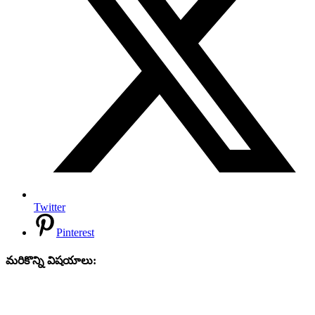
Twitter
Pinterest
మరికొన్ని విషయాలు: