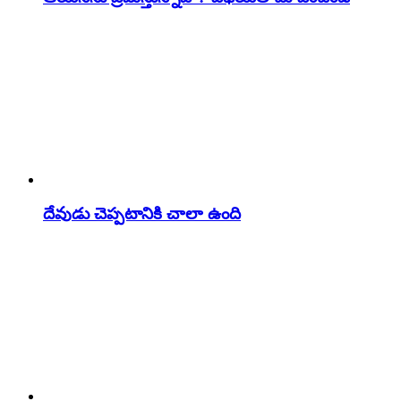
దేవుడు చెప్పటానికి చాలా ఉంది