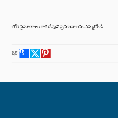
లోక ప్రమాణాలు కాక దేవుని ప్రమాణాలను ఎన్నుకోండి
షేర్
Facebook
Twitter
Pinterest